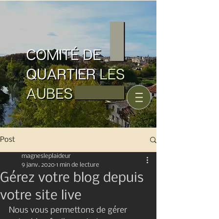
Post
magnesleplaideur
9 janv. 2020
1 min de lecture
Gérez votre blog depuis
votre site live
Nous vous permettons de gérer 