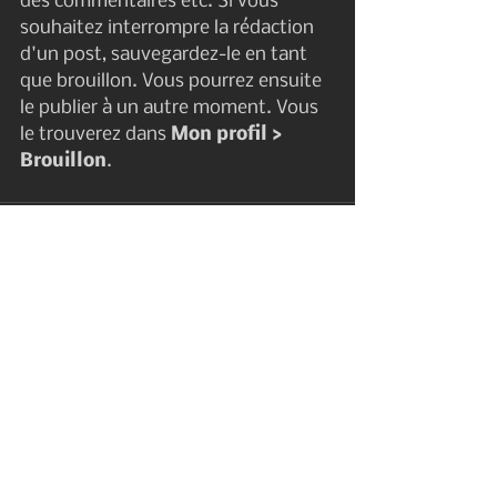
des commentaires etc. Si vous 
souhaitez interrompre la rédaction 
d'un post, sauvegardez-le en tant 
que brouillon. Vous pourrez ensuite 
le publier à un autre moment. Vous 
le trouverez dans 
Mon profil > 
Brouillon
.
Voir tout
Posts récents